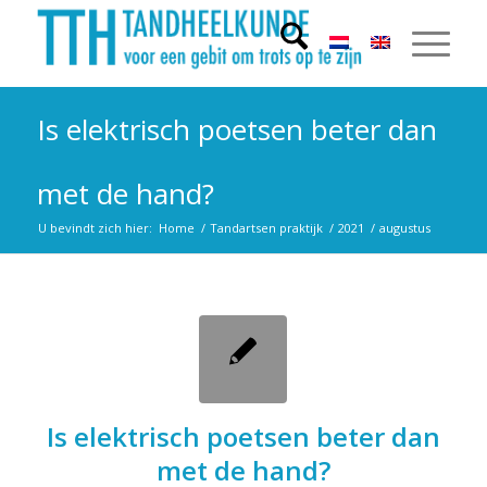
Is elektrisch poetsen beter dan
met de hand?
U bevindt zich hier:
Home
/
Tandartsen praktijk
/
2021
/
augustus
Is elektrisch poetsen beter dan
met de hand?