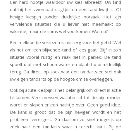
Een hard nootje waardoor uw kies afbreekt. Uw kind
dat bij het zwembad uitglijdt en een tand kwijt is. Of
hevige kiespijn zonder duidelijke oorzaak. Het zijn
vervelende situaties die u liever niet meemaakt op
vakantie, maar die soms wel voorkomen. Wat nu?
Een melktandje verliezen is niet erg voor het gebit. Wel
als het om een blijvende tand of kies gaat. Blijf in zo’n
situatie vooral rustig en raak niet in paniek. De tand
spoelt u af met schoon water en plaatst u onmiddellijk
terug. Ga direct op zoek naar een tandarts en stel ook
uw eigen tandarts op de hoogte om te overleggen.
Ook bij acute kiespijn is het belangrijk om direct in actie
te komen. Veel mensen wachten af tot de pijn minder
wordt en slapen er een nachtje over. Geen goed idee.
De kans is groot dat de pijn heviger wordt en het
probleem verergert. Ga daarom zo snel mogelijk op
zoek naar een tandarts waar u terecht kunt. Bij de