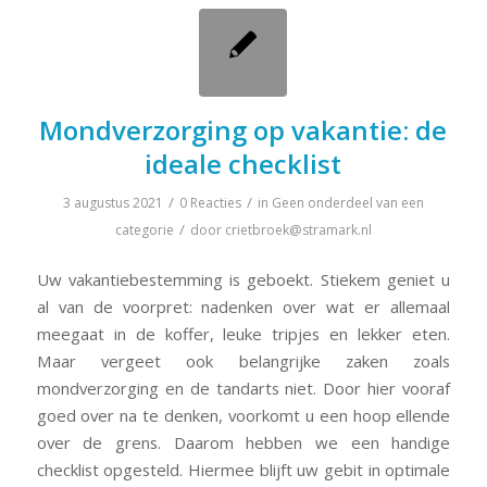
Mondverzorging op vakantie: de
ideale checklist
/
/
3 augustus 2021
0 Reacties
in
Geen onderdeel van een
/
categorie
door
crietbroek@stramark.nl
Uw vakantiebestemming is geboekt. Stiekem geniet u
al van de voorpret: nadenken over wat er allemaal
meegaat in de koffer, leuke tripjes en lekker eten.
Maar vergeet ook belangrijke zaken zoals
mondverzorging en de tandarts niet. Door hier vooraf
goed over na te denken, voorkomt u een hoop ellende
over de grens. Daarom hebben we een handige
checklist opgesteld. Hiermee blijft uw gebit in optimale