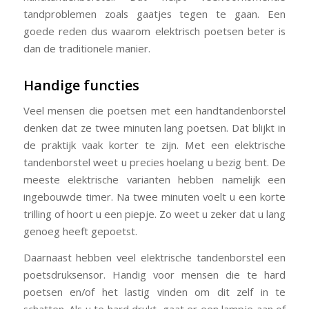
tandproblemen zoals gaatjes tegen te gaan. Een
goede reden dus waarom elektrisch poetsen beter is
dan de traditionele manier.
Handige functies
Veel mensen die poetsen met een handtandenborstel
denken dat ze twee minuten lang poetsen. Dat blijkt in
de praktijk vaak korter te zijn. Met een elektrische
tandenborstel weet u precies hoelang u bezig bent. De
meeste elektrische varianten hebben namelijk een
ingebouwde timer. Na twee minuten voelt u een korte
trilling of hoort u een piepje. Zo weet u zeker dat u lang
genoeg heeft gepoetst.
Daarnaast hebben veel elektrische tandenborstel een
poetsdruksensor. Handig voor mensen die te hard
poetsen en/of het lastig vinden om dit zelf in te
schatten. Als u te hard drukt, gaat er een lampje aan of