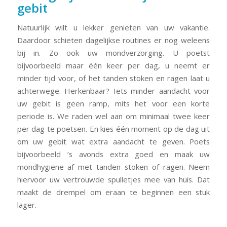
gebit
Natuurlijk wilt u lekker genieten van uw vakantie.
Daardoor schieten dagelijkse routines er nog weleens
bij in. Zo ook uw mondverzorging. U poetst
bijvoorbeeld maar één keer per dag, u neemt er
minder tijd voor, of het tanden stoken en ragen laat u
achterwege. Herkenbaar? Iets minder aandacht voor
uw gebit is geen ramp, mits het voor een korte
periode is. We raden wel aan om minimaal twee keer
per dag te poetsen. En kies één moment op de dag uit
om uw gebit wat extra aandacht te geven. Poets
bijvoorbeeld ’s avonds extra goed en maak uw
mondhygiëne af met tanden stoken of ragen. Neem
hiervoor uw vertrouwde spulletjes mee van huis. Dat
maakt de drempel om eraan te beginnen een stuk
lager.