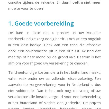
conditie tijdens de vakantie. En daar hoeft u niet meer
moeite voor te doen!
1. Goede voorbereiding
De kans is klein dat u precies in uw vakantie
tandheelkundige zorg nodig heeft. Toch zit een ongeluk
in een klein hoekje. Denk aan een tand die afbreekt
door een onverwachte pit in een olijf. Of uw kind dat
met zijn of haar mond op de grond valt. Daarom is het
slim om vooraf goed uw verzekering te checken.
Tandheelkundige kosten die u in het buitenland maakt,
vallen vaak onder uw aanvullende reisverzekering. Een
aanvullende zorgverzekering voor in Nederland is dus
niet voldoende. Dan is het ook nog de vraag of uw
verzekeraar alle kosten vergoed voor een behandeling
in het buitenland of slechts een gedeelte. De prijzen
tussen landen verschillen behoorlijk. Neem uw