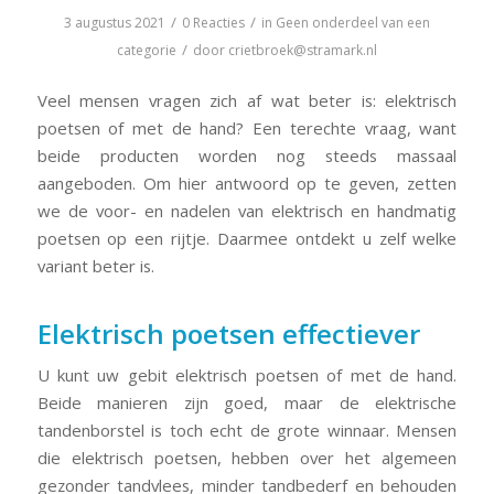
/
/
3 augustus 2021
0 Reacties
in
Geen onderdeel van een
/
categorie
door
crietbroek@stramark.nl
Veel mensen vragen zich af wat beter is: elektrisch
poetsen of met de hand? Een terechte vraag, want
beide producten worden nog steeds massaal
aangeboden. Om hier antwoord op te geven, zetten
we de voor- en nadelen van elektrisch en handmatig
poetsen op een rijtje. Daarmee ontdekt u zelf welke
variant beter is.
Elektrisch poetsen effectiever
U kunt uw gebit elektrisch poetsen of met de hand.
Beide manieren zijn goed, maar de elektrische
tandenborstel is toch echt de grote winnaar. Mensen
die elektrisch poetsen, hebben over het algemeen
gezonder tandvlees, minder tandbederf en behouden