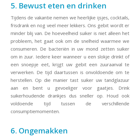
5. Bewust eten en drinken
Tijdens de vakantie nemen we heerlijke ijsjes, cocktails,
frisdrank en nog veel meer lekkers. Ons gebit wordt er
minder blij van. De hoeveelheid suiker is niet alleen het
probleem, het gaat ook om de snelheid waarmee we
consumeren. De bacteriën in uw mond zetten suiker
om in zuur. Iedere keer wanneer u een slokje drinkt of
een snoepje eet, krijgt uw gebit een zuuraanval te
verwerken. De tijd daartussen is onvoldoende om te
herstellen. Op die manier tast suiker uw tandglazuur
aan en bent u gevoeliger voor gaatjes. Drink
suikerhoudende drankjes dus sneller op. Houd ook
voldoende tijd tussen de verschillende
consumptiemomenten.
6. Ongemakken