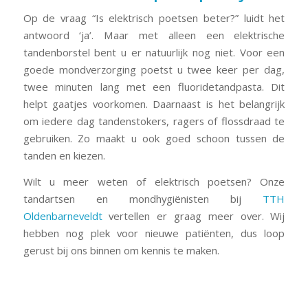
Op de vraag “Is elektrisch poetsen beter?” luidt het
antwoord ‘ja’. Maar met alleen een elektrische
tandenborstel bent u er natuurlijk nog niet. Voor een
goede mondverzorging poetst u twee keer per dag,
twee minuten lang met een fluoridetandpasta. Dit
helpt gaatjes voorkomen. Daarnaast is het belangrijk
om iedere dag tandenstokers, ragers of flossdraad te
gebruiken. Zo maakt u ook goed schoon tussen de
tanden en kiezen.
Wilt u meer weten of elektrisch poetsen? Onze
tandartsen en mondhygiënisten bij
TTH
Oldenbarneveldt
vertellen er graag meer over. Wij
hebben nog plek voor nieuwe patiënten, dus loop
gerust bij ons binnen om kennis te maken.