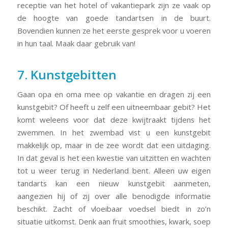
receptie van het hotel of vakantiepark zijn ze vaak op
de hoogte van goede tandartsen in de buurt.
Bovendien kunnen ze het eerste gesprek voor u voeren
in hun taal. Maak daar gebruik van!
7. Kunstgebitten
Gaan opa en oma mee op vakantie en dragen zij een
kunstgebit? Of heeft u zelf een uitneembaar gebit? Het
komt weleens voor dat deze kwijtraakt tijdens het
zwemmen. In het zwembad vist u een kunstgebit
makkelijk op, maar in de zee wordt dat een uitdaging.
In dat geval is het een kwestie van uitzitten en wachten
tot u weer terug in Nederland bent. Alleen uw eigen
tandarts kan een nieuw kunstgebit aanmeten,
aangezien hij of zij over alle benodigde informatie
beschikt. Zacht of vloeibaar voedsel biedt in zo’n
situatie uitkomst. Denk aan fruit smoothies, kwark, soep