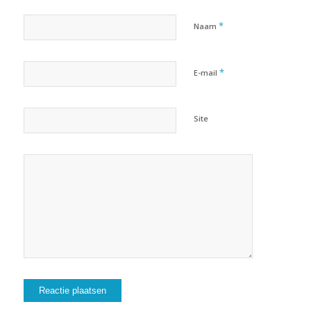
*
Naam
*
E-mail
Site